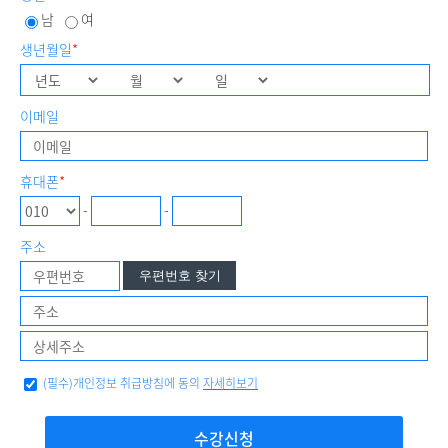
남
여
생년월일
*
이메일
휴대폰
*
-
-
주소
우편번호 찾기
(필수)개인정보 취급방침에 동의
자세히보기
수강신청