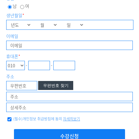
남
여
생년월일
*
이메일
휴대폰
*
-
-
주소
우편번호 찾기
(필수)개인정보 취급방침에 동의
자세히보기
수강신청