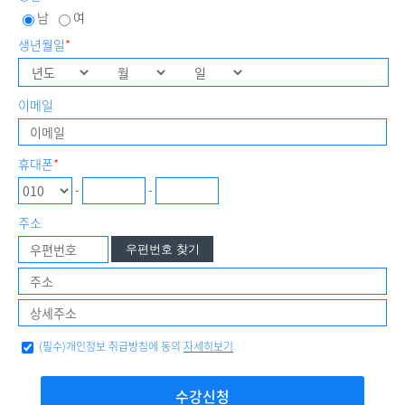
남
여
생년월일
*
이메일
휴대폰
*
-
-
주소
우편번호 찾기
(필수)개인정보 취급방침에 동의
자세히보기
수강신청