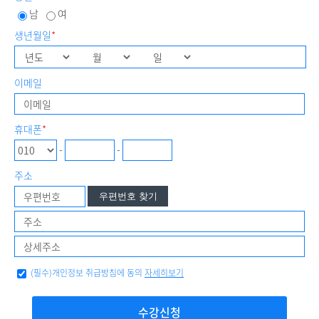
남
여
생년월일
*
이메일
휴대폰
*
-
-
주소
우편번호 찾기
(필수)개인정보 취급방침에 동의
자세히보기
수강신청