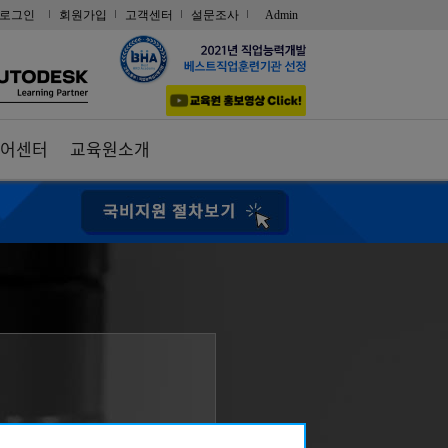
로그인
회원가입
고객센터
설문조사
Admin
어센터
교육원소개