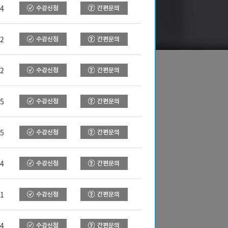
24
22
22
15
05
14
21
14